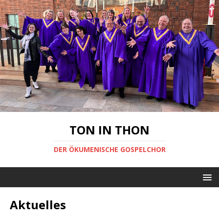
TON IN THON
DER ÖKUMENISCHE GOSPELCHOR
Aktuelles